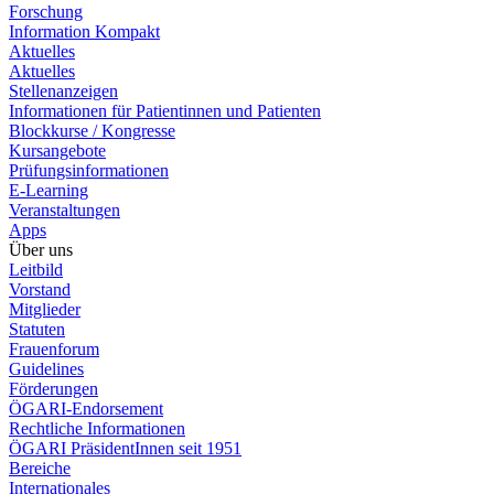
Forschung
Information Kompakt
Aktuelles
Aktuelles
Stellenanzeigen
Informationen für Patientinnen und Patienten
Blockkurse / Kongresse
Kursangebote
Prüfungsinformationen
E-Learning
Veranstaltungen
Apps
Über uns
Leitbild
Vorstand
Mitglieder
Statuten
Frauenforum
Guidelines
Förderungen
ÖGARI-Endorsement
Rechtliche Informationen
ÖGARI PräsidentInnen seit 1951
Bereiche
Internationales