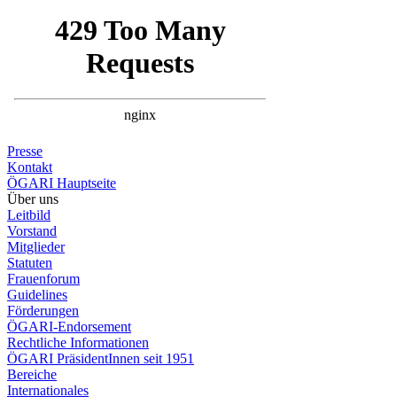
Presse
Kontakt
ÖGARI Hauptseite
Über uns
Leitbild
Vorstand
Mitglieder
Statuten
Frauenforum
Guidelines
Förderungen
ÖGARI-Endorsement
Rechtliche Informationen
ÖGARI PräsidentInnen seit 1951
Bereiche
Internationales