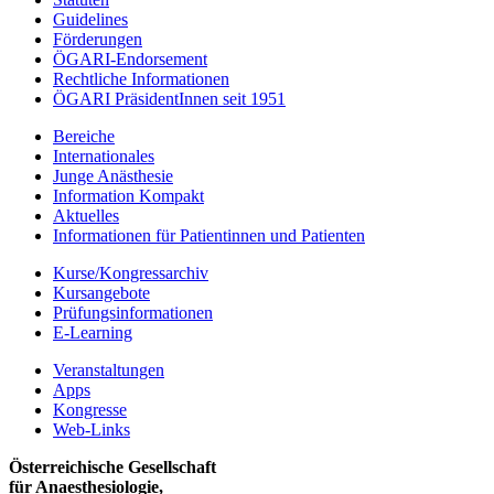
Guidelines
Förderungen
ÖGARI-Endorsement
Rechtliche Informationen
ÖGARI PräsidentInnen seit 1951
Bereiche
Internationales
Junge Anästhesie
Information Kompakt
Aktuelles
Informationen für Patientinnen und Patienten
Kurse/Kongressarchiv
Kursangebote
Prüfungsinformationen
E-Learning
Veranstaltungen
Apps
Kongresse
Web-Links
Österreichische Gesellschaft
für Anaesthesiologie,