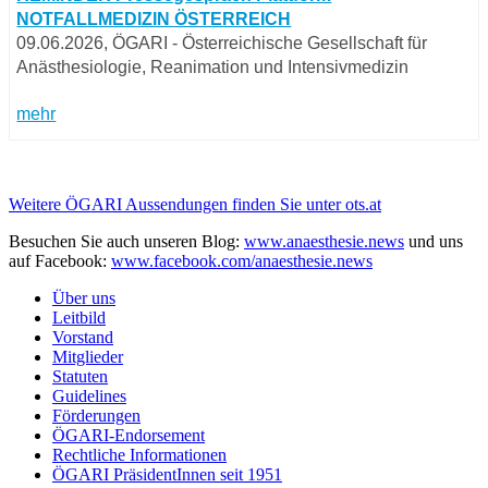
NOTFALLMEDIZIN ÖSTERREICH
09.06.2026, ÖGARI - Österreichische Gesellschaft für
Anästhesiologie, Reanimation und Intensivmedizin
mehr
Weitere ÖGARI Aussendungen finden Sie unter ots.at
Besuchen Sie auch unseren Blog:
www.anaesthesie.news
und uns
auf Facebook:
www.facebook.com/anaesthesie.news
Über uns
Leitbild
Vorstand
Mitglieder
Statuten
Guidelines
Förderungen
ÖGARI-Endorsement
Rechtliche Informationen
ÖGARI PräsidentInnen seit 1951