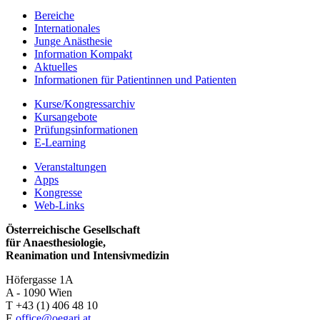
Bereiche
Internationales
Junge Anästhesie
Information Kompakt
Aktuelles
Informationen für Patientinnen und Patienten
Kurse/Kongressarchiv
Kursangebote
Prüfungsinformationen
E-Learning
Veranstaltungen
Apps
Kongresse
Web-Links
Österreichische Gesellschaft
für Anaesthesiologie,
Reanimation und Intensivmedizin
Höfergasse 1A
A - 1090 Wien
T +43 (1) 406 48 10
E
office@oegari.at