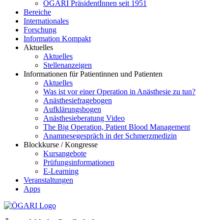
ÖGARI PräsidentInnen seit 1951
Bereiche
Internationales
Forschung
Information Kompakt
Aktuelles
Aktuelles
Stellenanzeigen
Informationen für Patientinnen und Patienten
Aktuelles
Was ist vor einer Operation in Anästhesie zu tun?
Anästhesiefragebogen
Aufklärungsbogen
Anästhesieberatung Video
The Big Operation, Patient Blood Management
Anamnesegespräch in der Schmerzmedizin
Blockkurse / Kongresse
Kursangebote
Prüfungsinformationen
E-Learning
Veranstaltungen
Apps