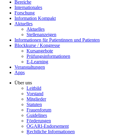
Bereiche
Internationales
Forschung
Information Kompakt
Aktuelles
Aktuelles
Stellenanzeigen
Informationen für Patientinnen und Patienten
Blockkurse / Kongresse
Kursangebote
Prüfungsinformationen
E-Learning
Veranstaltungen
Apps
Über uns
Leitbild
Vorstand
Mitglieder
Statuten
Frauenforum
Guidelines
Förderungen
ÖGARI-Endorsement
Rechtliche Informationen