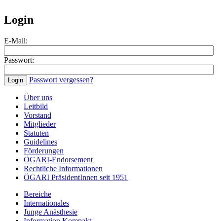
Login
E-Mail:
Passwort:
Passwort vergessen?
Über uns
Leitbild
Vorstand
Mitglieder
Statuten
Guidelines
Förderungen
ÖGARI-Endorsement
Rechtliche Informationen
ÖGARI PräsidentInnen seit 1951
Bereiche
Internationales
Junge Anästhesie
Information Kompakt