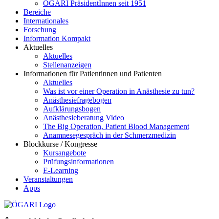
ÖGARI PräsidentInnen seit 1951
Bereiche
Internationales
Forschung
Information Kompakt
Aktuelles
Aktuelles
Stellenanzeigen
Informationen für Patientinnen und Patienten
Aktuelles
Was ist vor einer Operation in Anästhesie zu tun?
Anästhesiefragebogen
Aufklärungsbogen
Anästhesieberatung Video
The Big Operation, Patient Blood Management
Anamnesegespräch in der Schmerzmedizin
Blockkurse / Kongresse
Kursangebote
Prüfungsinformationen
E-Learning
Veranstaltungen
Apps