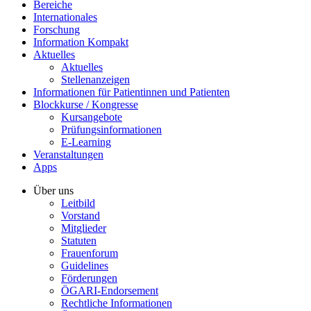
Bereiche
Internationales
Forschung
Information Kompakt
Aktuelles
Aktuelles
Stellenanzeigen
Informationen für Patientinnen und Patienten
Blockkurse / Kongresse
Kursangebote
Prüfungsinformationen
E-Learning
Veranstaltungen
Apps
Über uns
Leitbild
Vorstand
Mitglieder
Statuten
Frauenforum
Guidelines
Förderungen
ÖGARI-Endorsement
Rechtliche Informationen