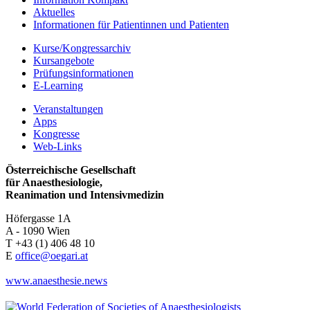
Aktuelles
Informationen für Patientinnen und Patienten
Kurse/Kongressarchiv
Kursangebote
Prüfungsinformationen
E-Learning
Veranstaltungen
Apps
Kongresse
Web-Links
Österreichische Gesellschaft
für Anaesthesiologie,
Reanimation und Intensivmedizin
Höfergasse 1A
A - 1090 Wien
T +43 (1) 406 48 10
E
office@oegari.at
www.anaesthesie.news