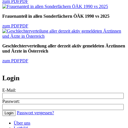
zum PDF
PDF
Frauenanteil in allen Sonderfächern ÖÄK 1990 vs 2025
zum PDF
PDF
Geschlechterverteilung aller derzeit aktiv gemeldeten Ärztinnen
und Ärzte in Österreich
zum PDF
PDF
Login
E-Mail:
Passwort:
Passwort vergessen?
Über uns