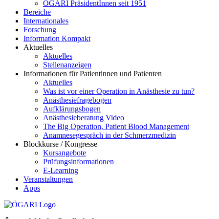
ÖGARI PräsidentInnen seit 1951
Bereiche
Internationales
Forschung
Information Kompakt
Aktuelles
Aktuelles
Stellenanzeigen
Informationen für Patientinnen und Patienten
Aktuelles
Was ist vor einer Operation in Anästhesie zu tun?
Anästhesiefragebogen
Aufklärungsbogen
Anästhesieberatung Video
The Big Operation, Patient Blood Management
Anamnesegespräch in der Schmerzmedizin
Blockkurse / Kongresse
Kursangebote
Prüfungsinformationen
E-Learning
Veranstaltungen
Apps