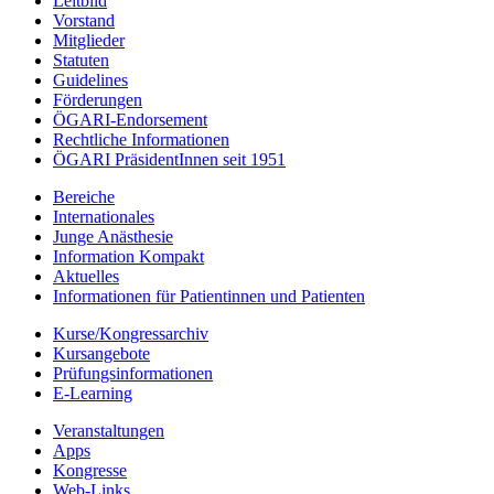
Leitbild
Vorstand
Mitglieder
Statuten
Guidelines
Förderungen
ÖGARI-Endorsement
Rechtliche Informationen
ÖGARI PräsidentInnen seit 1951
Bereiche
Internationales
Junge Anästhesie
Information Kompakt
Aktuelles
Informationen für Patientinnen und Patienten
Kurse/Kongressarchiv
Kursangebote
Prüfungsinformationen
E-Learning
Veranstaltungen
Apps
Kongresse
Web-Links