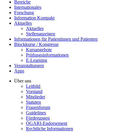
Bereiche
Internationales
Forschung
Information Kompakt
Aktuelles
Aktuelles
Stellenanzeigen
Informationen für Patientinnen und Patienten
Blockkurse / Kongresse
Kursangebote
Prüfungsinformationen
E-Learning
Veranstaltungen
Apps
Über uns
Leitbild
Vorstand
Mitglieder
Statuten
Frauenforum
Guidelines
Förderungen
ÖGARI-Endorsement
Rechtliche Informationen