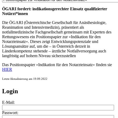
ÖGARI fordert: indikationsgerechter Einsatz qualifizierter
Notärzt*innen
Die ÖGARI (Österreichische Gesellschaft für Anästhesiologie,
Reanimation und Intensivmedizin), präsentiert als
notfallmedizinische Fachgesellschaft gemeinsam mit Experten des
Rettungswesens ein Positionspapier zur »Indikation für den
Notarzteinsatz«. Dieses zeigt Entwicklungspotenziale und
Lösungsansätze auf, um die – in Österreich derzeit in
Länderkompetenz stehende – ärztliche Notfallversorgung auch
langfristig auf hohem Niveau sicherzustellen
Das Positionspapier »Indikation für den Notarzteinsatz« finden sie
HIER
Letzte Aktualisierung am 19.09.2022
Login
E-Mail:
Passwort: