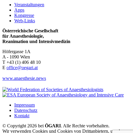
Veranstaltungen
Apps
Kongresse
Web-Links
Österreichische Gesellschaft
für Anaesthesiologie,
Reanimation und Intensivmedizin
Höfergasse 1A
A - 1090 Wien
T +43 (1) 406 48 10
E
office@oegari.at
www.anaesthesie.news
Impressum
Datenschutz
Kontakt
© Copyright 2026 bei
ÖGARI
. Alle Rechte vorbehalten.
Wir verwenden Cookies und Cookies von Drittanbietern, um den