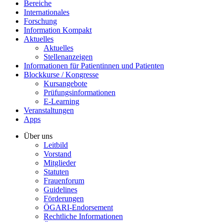
Bereiche
Internationales
Forschung
Information Kompakt
Aktuelles
Aktuelles
Stellenanzeigen
Informationen für Patientinnen und Patienten
Blockkurse / Kongresse
Kursangebote
Prüfungsinformationen
E-Learning
Veranstaltungen
Apps
Über uns
Leitbild
Vorstand
Mitglieder
Statuten
Frauenforum
Guidelines
Förderungen
ÖGARI-Endorsement
Rechtliche Informationen