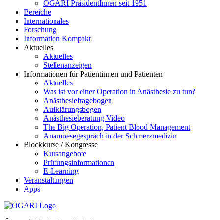
ÖGARI PräsidentInnen seit 1951
Bereiche
Internationales
Forschung
Information Kompakt
Aktuelles
Aktuelles
Stellenanzeigen
Informationen für Patientinnen und Patienten
Aktuelles
Was ist vor einer Operation in Anästhesie zu tun?
Anästhesiefragebogen
Aufklärungsbogen
Anästhesieberatung Video
The Big Operation, Patient Blood Management
Anamnesegespräch in der Schmerzmedizin
Blockkurse / Kongresse
Kursangebote
Prüfungsinformationen
E-Learning
Veranstaltungen
Apps