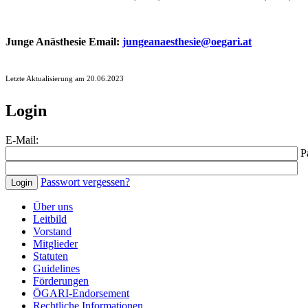
Junge Anästhesie Email:
jungeanaesthesie@oegari.at
Letzte Aktualisierung am 20.06.2023
Login
E-Mail:
Pa
Passwort vergessen?
Über uns
Leitbild
Vorstand
Mitglieder
Statuten
Guidelines
Förderungen
ÖGARI-Endorsement
Rechtliche Informationen