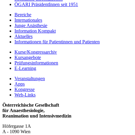
ÖGARI PräsidentInnen seit 1951
Bereiche
Internationales
Junge Anästhesie
Information Kompakt
Aktuelles
Informationen für Patientinnen und Patienten
Kurse/Kongressarchiv
Kursangebote
Prüfungsinformationen
E-Learning
Veranstaltungen
Apps
Kongresse
Web-Links
Österreichische Gesellschaft
für Anaesthesiologie,
Reanimation und Intensivmedizin
Höfergasse 1A
A - 1090 Wien