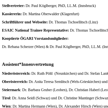
Stellvertreter:
Dr. Paul Köglberger, PhD, LL.M. (Innsbruck)
Kassiererin:
Dr. Martina Oberwalder (Klagenfurt)
Schriftführer und Webseite:
Dr. Thomas Tschoellitsch (Linz)
ESAIC National Trainee Representative:
Dr. Thomas Tschoellitsch
Kooptierte ÖGARI Vorstandsmitglieder:
Dr. Rebana Scherzer (Wien) & Dr. Paul Köglberger, PhD, LL.M. (In
Assistent*Innenvertretung
Niederösterreich:
Dr. Ruth Pöltl (Neunkirchen) und Dr. Stefan Lan
Oberösterreich:
Dr. Anita Teresa Semlitsch (Wels-Grieskirchen) und
Steiermark
: Dr. Barbara Gruber (Leoben), Dr. Christian Haberl (Le
Tirol
: Dr. Anna Seidl (Schwaz) und Dr. Christine Mantinger (Schwaz
Wien
: Dr. Martina Hermann (Wien), Dr. Alexander Hirsch (Wien) un