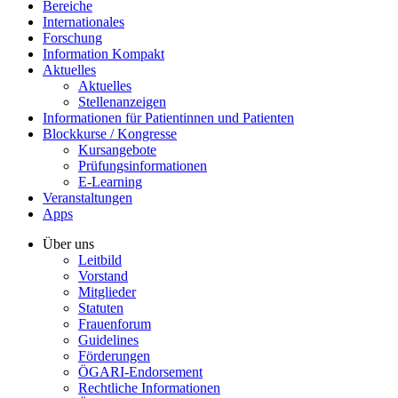
Bereiche
Internationales
Forschung
Information Kompakt
Aktuelles
Aktuelles
Stellenanzeigen
Informationen für Patientinnen und Patienten
Blockkurse / Kongresse
Kursangebote
Prüfungsinformationen
E-Learning
Veranstaltungen
Apps
Über uns
Leitbild
Vorstand
Mitglieder
Statuten
Frauenforum
Guidelines
Förderungen
ÖGARI-Endorsement
Rechtliche Informationen