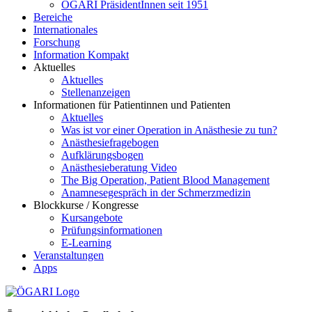
ÖGARI PräsidentInnen seit 1951
Bereiche
Internationales
Forschung
Information Kompakt
Aktuelles
Aktuelles
Stellenanzeigen
Informationen für Patientinnen und Patienten
Aktuelles
Was ist vor einer Operation in Anästhesie zu tun?
Anästhesiefragebogen
Aufklärungsbogen
Anästhesieberatung Video
The Big Operation, Patient Blood Management
Anamnesegespräch in der Schmerzmedizin
Blockkurse / Kongresse
Kursangebote
Prüfungsinformationen
E-Learning
Veranstaltungen
Apps