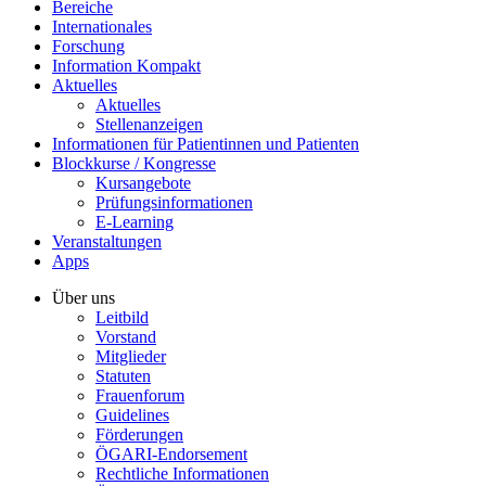
Bereiche
Internationales
Forschung
Information Kompakt
Aktuelles
Aktuelles
Stellenanzeigen
Informationen für Patientinnen und Patienten
Blockkurse / Kongresse
Kursangebote
Prüfungsinformationen
E-Learning
Veranstaltungen
Apps
Über uns
Leitbild
Vorstand
Mitglieder
Statuten
Frauenforum
Guidelines
Förderungen
ÖGARI-Endorsement
Rechtliche Informationen