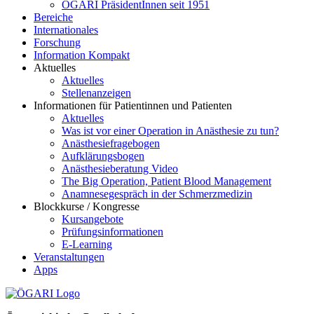
ÖGARI PräsidentInnen seit 1951
Bereiche
Internationales
Forschung
Information Kompakt
Aktuelles
Aktuelles
Stellenanzeigen
Informationen für Patientinnen und Patienten
Aktuelles
Was ist vor einer Operation in Anästhesie zu tun?
Anästhesiefragebogen
Aufklärungsbogen
Anästhesieberatung Video
The Big Operation, Patient Blood Management
Anamnesegespräch in der Schmerzmedizin
Blockkurse / Kongresse
Kursangebote
Prüfungsinformationen
E-Learning
Veranstaltungen
Apps