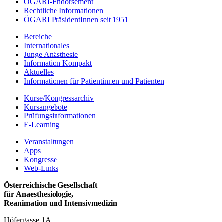
ÖGARI-Endorsement
Rechtliche Informationen
ÖGARI PräsidentInnen seit 1951
Bereiche
Internationales
Junge Anästhesie
Information Kompakt
Aktuelles
Informationen für Patientinnen und Patienten
Kurse/Kongressarchiv
Kursangebote
Prüfungsinformationen
E-Learning
Veranstaltungen
Apps
Kongresse
Web-Links
Österreichische Gesellschaft
für Anaesthesiologie,
Reanimation und Intensivmedizin
Höfergasse 1A