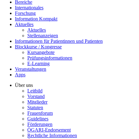
Bereiche
Internationales
Forschung
Information Kompakt
Aktuelles
Aktuelles
Stellenanzeigen
Informationen für Patientinnen und Patienten
Blockkurse / Kongresse
Kursangebote
Prüfungsinformationen
E-Learning
Veranstaltungen
Apps
Über uns
Leitbild
Vorstand
Mitglieder
Statuten
Frauenforum
Guidelines
Förderungen
ÖGARI-Endorsement
Rechtliche Informationen