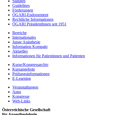
Statuten
Guidelines
Förderungen
ÖGARI-Endorsement
Rechtliche Informationen
ÖGARI PräsidentInnen seit 1951
Bereiche
Internationales
Junge Anästhesie
Information Kompakt
Aktuelles
Informationen für Patientinnen und Patienten
Kurse/Kongressarchiv
Kursangebote
Prüfungsinformationen
E-Learning
Veranstaltungen
Apps
Kongresse
Web-Links
Österreichische Gesellschaft
für Anaesthesiologie,