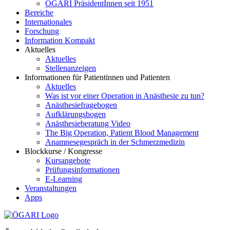
ÖGARI PräsidentInnen seit 1951
Bereiche
Internationales
Forschung
Information Kompakt
Aktuelles
Aktuelles
Stellenanzeigen
Informationen für Patientinnen und Patienten
Aktuelles
Was ist vor einer Operation in Anästhesie zu tun?
Anästhesiefragebogen
Aufklärungsbogen
Anästhesieberatung Video
The Big Operation, Patient Blood Management
Anamnesegespräch in der Schmerzmedizin
Blockkurse / Kongresse
Kursangebote
Prüfungsinformationen
E-Learning
Veranstaltungen
Apps